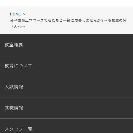
HOME
分子生命工学コースで私たちと一緒に成長しませんか？〜高校生の皆
さんへ〜
教室概要
教育について
入試情報
就職情報
スタッフ一覧