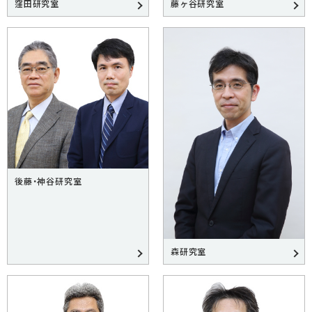
窪田研究室
藤ヶ谷研究室
後藤・神谷研究室
森研究室