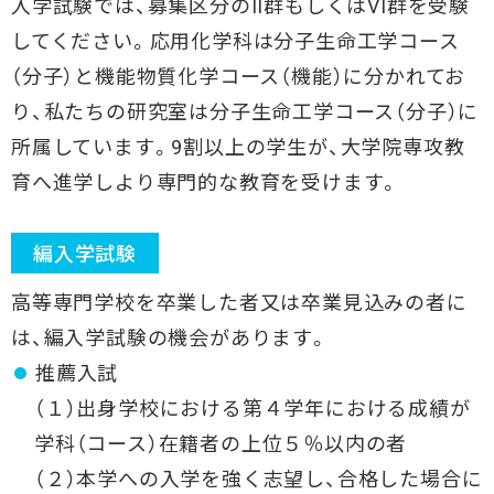
入学試験では、募集区分のII群もしくはVI群を受験
してください。応用化学科は分子生命工学コース
（分子）と機能物質化学コース（機能）に分かれてお
り、私たちの研究室は分子生命工学コース（分子）に
所属しています。9割以上の学生が、大学院専攻教
育へ進学しより専門的な教育を受けます。
編入学試験
高等専門学校を卒業した者又は卒業見込みの者に
は、編入学試験の機会があります。
推薦入試
（１）出身学校における第４学年における成績が
学科（コース）在籍者の上位５％以内の者
（２）本学への入学を強く志望し、合格した場合に