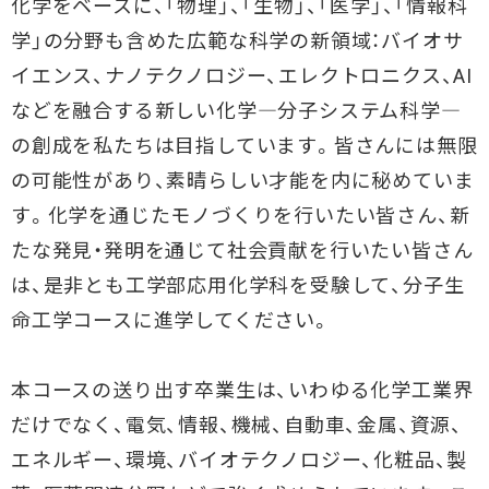
化学をベースに、「物理」、「生物」、「医学」、「情報科
学」の分野も含めた広範な科学の新領域：バイオサ
イエンス、ナノテクノロジー、エレクトロニクス、AI
などを融合する新しい化学―分子システム科学―
の創成を私たちは目指しています。皆さんには無限
の可能性があり、素晴らしい才能を内に秘めていま
す。化学を通じたモノづくりを行いたい皆さん、新
たな発見・発明を通じて社会貢献を行いたい皆さん
は、是非とも工学部応用化学科を受験して、分子生
命工学コースに進学してください。
本コースの送り出す卒業生は、いわゆる化学工業界
だけでなく、電気、情報、機械、自動車、金属、資源、
エネルギー、環境、バイオテクノロジー、化粧品、製